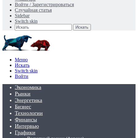
Войти / Зарегистрироваться
Случайная статья
Sidebar
Switch skin
Искать
Меню
Искать
Switch skin
Войти
Экономика
Рынки
Энергетика
Бизнес
Технологии
Финансы
Интервью
Графики