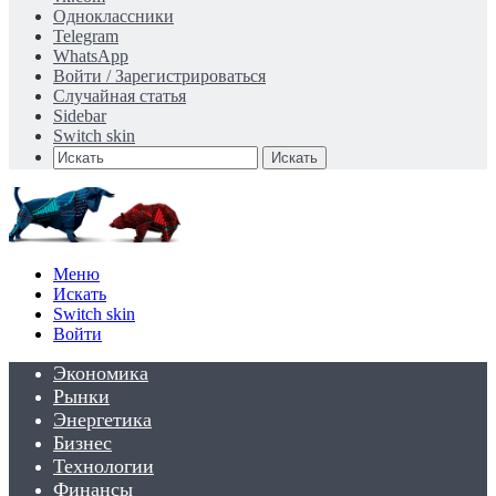
Одноклассники
Telegram
WhatsApp
Войти / Зарегистрироваться
Случайная статья
Sidebar
Switch skin
Искать
Меню
Искать
Switch skin
Войти
Экономика
Рынки
Энергетика
Бизнес
Технологии
Финансы