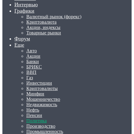
Интервью
Графики
Валютный рынок (форекс)
Криптовалюта
Акции, индексы
Товарные рынки
Форум
Еще
Авто
Акции
Банки
БРИКС
ВВП
Газ
Инвестиции
Криптовалюты
Минфин
Мошенничество
Недвижимость
Нефть
Пенсии
Политика
Производство
Промышленность