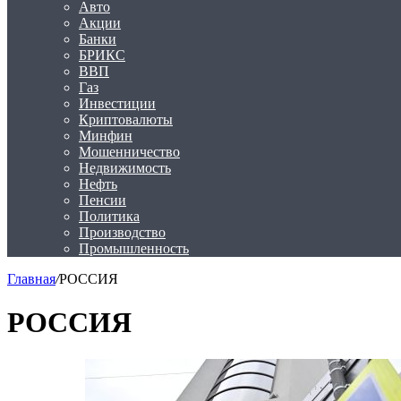
Авто
Акции
Банки
БРИКС
ВВП
Газ
Инвестиции
Криптовалюты
Минфин
Мошенничество
Недвижимость
Нефть
Пенсии
Политика
Производство
Промышленность
Главная
/
РОССИЯ
РОССИЯ