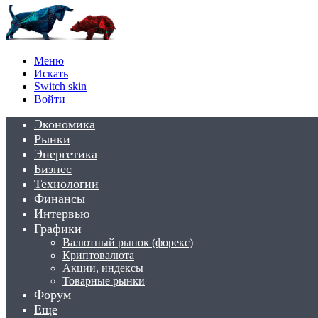
Меню
Искать
Switch skin
Войти
Экономика
Рынки
Энергетика
Бизнес
Технологии
Финансы
Интервью
Графики
Валютный рынок (форекс)
Криптовалюта
Акции, индексы
Товарные рынки
Форум
Еще