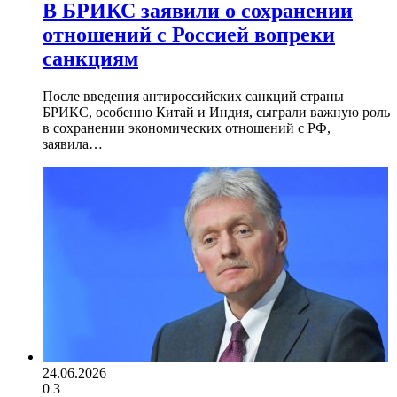
В БРИКС заявили о сохранении
отношений с Россией вопреки
санкциям
После введения антироссийских санкций страны
БРИКС, особенно Китай и Индия, сыграли важную роль
в сохранении экономических отношений с РФ,
заявила…
24.06.2026
0
3