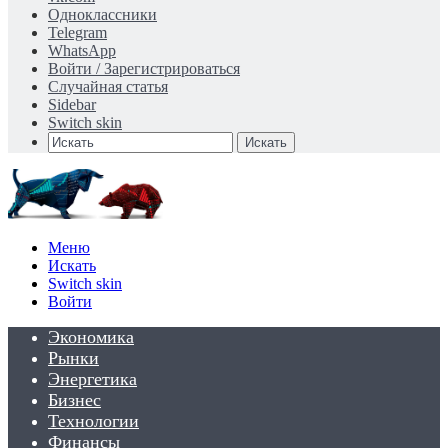
Одноклассники
Telegram
WhatsApp
Войти / Зарегистрироваться
Случайная статья
Sidebar
Switch skin
Искать
Меню
Искать
Switch skin
Войти
Экономика
Рынки
Энергетика
Бизнес
Технологии
Финансы