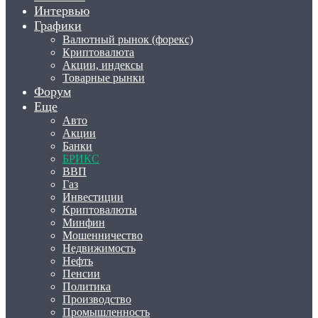
Интервью
Графики
Валютный рынок (форекс)
Криптовалюта
Акции, индексы
Товарные рынки
Форум
Еще
Авто
Акции
Банки
БРИКС
ВВП
Газ
Инвестиции
Криптовалюты
Минфин
Мошенничество
Недвижимость
Нефть
Пенсии
Политика
Производство
Промышленность