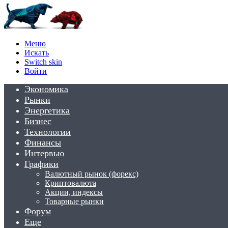
Меню
Искать
Switch skin
Войти
Экономика
Рынки
Энергетика
Бизнес
Технологии
Финансы
Интервью
Графики
Валютный рынок (форекс)
Криптовалюта
Акции, индексы
Товарные рынки
Форум
Еще