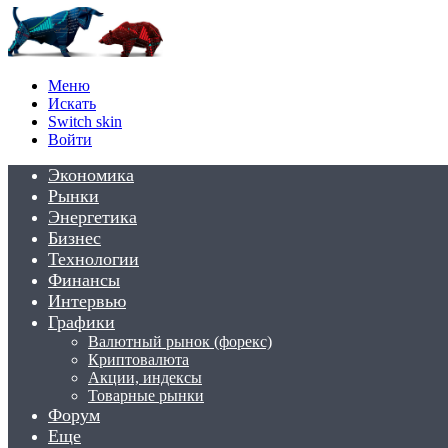
Меню
Искать
Switch skin
Войти
Экономика
Рынки
Энергетика
Бизнес
Технологии
Финансы
Интервью
Графики
Валютный рынок (форекс)
Криптовалюта
Акции, индексы
Товарные рынки
Форум
Еще