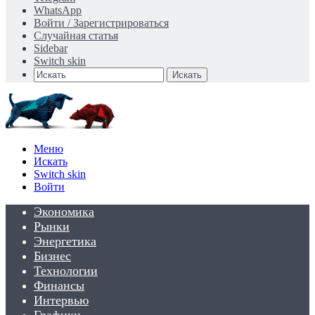
WhatsApp
Войти / Зарегистрироваться
Случайная статья
Sidebar
Switch skin
Искать
Меню
Искать
Switch skin
Войти
Экономика
Рынки
Энергетика
Бизнес
Технологии
Финансы
Интервью