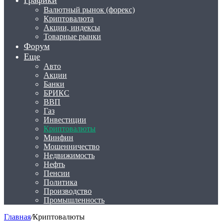
Графики
Валютный рынок (форекс)
Криптовалюта
Акции, индексы
Товарные рынки
Форум
Еще
Авто
Акции
Банки
БРИКС
ВВП
Газ
Инвестиции
Криптовалюты
Минфин
Мошенничество
Недвижимость
Нефть
Пенсии
Политика
Производство
Промышленность
Главная
/
Криптовалюты