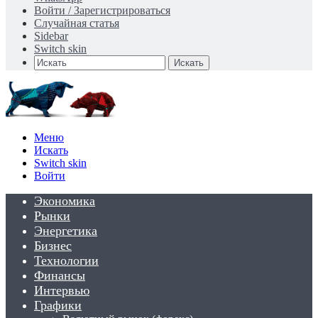
Войти / Зарегистрироваться
Случайная статья
Sidebar
Switch skin
Искать
Меню
Искать
Switch skin
Войти
Экономика
Рынки
Энергетика
Бизнес
Технологии
Финансы
Интервью
Графики