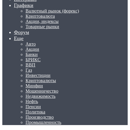
Графики
Валютный рынок (форекс)
Криптовалюта
Акции, индексы
Товарные рынки
Форум
Еще
Авто
Акции
Банки
БРИКС
ВВП
Газ
Инвестиции
Криптовалюты
Минфин
Мошенничество
Недвижимость
Нефть
Пенсии
Политика
Производство
Промышленность