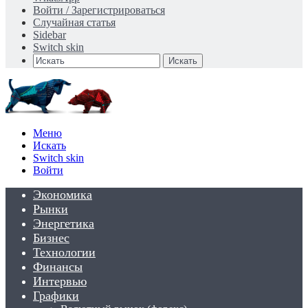
Войти / Зарегистрироваться
Случайная статья
Sidebar
Switch skin
Искать
Меню
Искать
Switch skin
Войти
Экономика
Рынки
Энергетика
Бизнес
Технологии
Финансы
Интервью
Графики