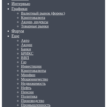
Интервью
Графики
Валютный рынок (форекс)
Криптовалюта
Акции, индексы
Товарные рынки
Форум
Еще
Авто
Акции
Банки
БРИКС
ВВП
Газ
Инвестиции
Криптовалюты
Минфин
Мошенничество
Недвижимость
Нефть
Пенсии
Политика
Производство
Промышленность