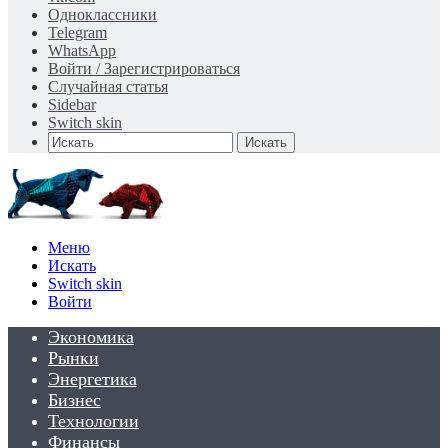
Одноклассники
Telegram
WhatsApp
Войти / Зарегистрироваться
Случайная статья
Sidebar
Switch skin
Искать
Меню
Искать
Switch skin
Войти
Экономика
Рынки
Энергетика
Бизнес
Технологии
Финансы