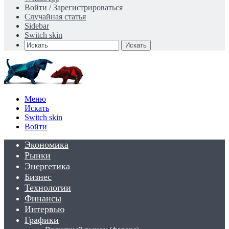
Войти / Зарегистрироваться
Случайная статья
Sidebar
Switch skin
Искать
Меню
Искать
Switch skin
Войти
Экономика
Рынки
Энергетика
Бизнес
Технологии
Финансы
Интервью
Графики