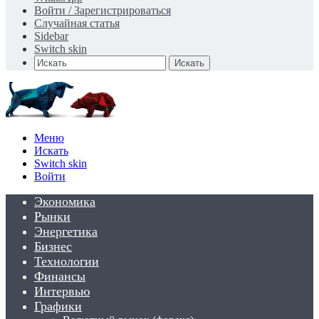
Войти / Зарегистрироваться
Случайная статья
Sidebar
Switch skin
Искать
Меню
Искать
Switch skin
Войти
Экономика
Рынки
Энергетика
Бизнес
Технологии
Финансы
Интервью
Графики