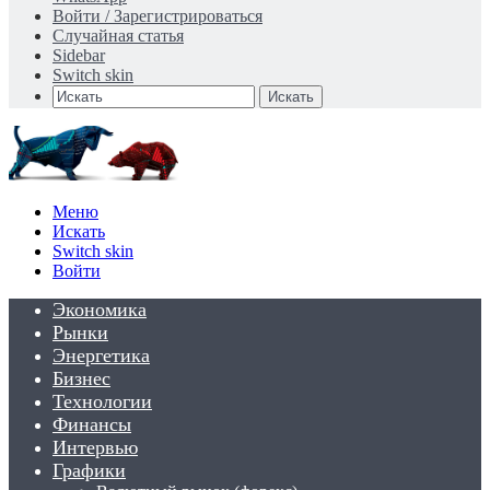
Войти / Зарегистрироваться
Случайная статья
Sidebar
Switch skin
Искать
Меню
Искать
Switch skin
Войти
Экономика
Рынки
Энергетика
Бизнес
Технологии
Финансы
Интервью
Графики