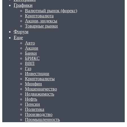
Графики
Валютный рынок (форекс)
Криптовалюта
Акции, индексы
Товарные рынки
Форум
Еще
Авто
Акции
Банки
БРИКС
ВВП
Газ
Инвестиции
Криптовалюты
Минфин
Мошенничество
Недвижимость
Нефть
Пенсии
Политика
Производство
Промышленность