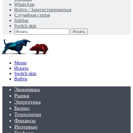
WhatsApp
Войти / Зарегистрироваться
Случайная статья
Sidebar
Switch skin
Искать
Меню
Искать
Switch skin
Войти
Экономика
Рынки
Энергетика
Бизнес
Технологии
Финансы
Интервью