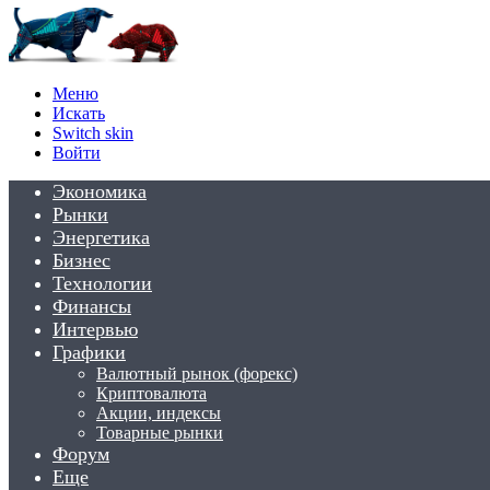
Меню
Искать
Switch skin
Войти
Экономика
Рынки
Энергетика
Бизнес
Технологии
Финансы
Интервью
Графики
Валютный рынок (форекс)
Криптовалюта
Акции, индексы
Товарные рынки
Форум
Еще