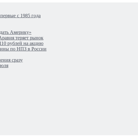
первые с 1985 года
одать Америку»
Аравия теряет рынок
110 рублей на акцию
аины по НПЗ в России
ения сразу
июля