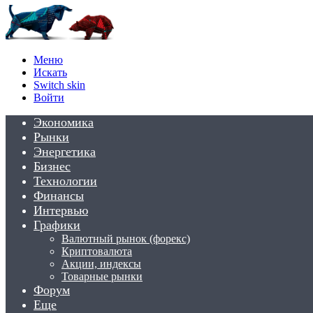
Меню
Искать
Switch skin
Войти
Экономика
Рынки
Энергетика
Бизнес
Технологии
Финансы
Интервью
Графики
Валютный рынок (форекс)
Криптовалюта
Акции, индексы
Товарные рынки
Форум
Еще