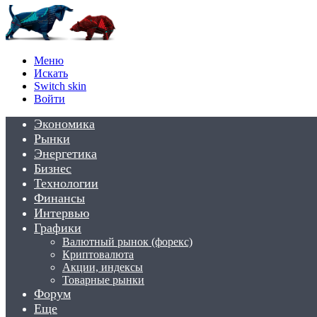
Меню
Искать
Switch skin
Войти
Экономика
Рынки
Энергетика
Бизнес
Технологии
Финансы
Интервью
Графики
Валютный рынок (форекс)
Криптовалюта
Акции, индексы
Товарные рынки
Форум
Еще