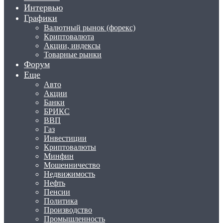
Интервью
Графики
Валютный рынок (форекс)
Криптовалюта
Акции, индексы
Товарные рынки
Форум
Еще
Авто
Акции
Банки
БРИКС
ВВП
Газ
Инвестиции
Криптовалюты
Минфин
Мошенничество
Недвижимость
Нефть
Пенсии
Политика
Производство
Промышленность