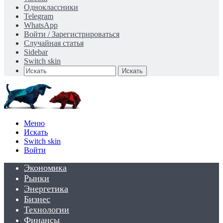
Одноклассники
Telegram
WhatsApp
Войти / Зарегистрироваться
Случайная статья
Sidebar
Switch skin
Искать
Меню
Искать
Switch skin
Войти
Экономика
Рынки
Энергетика
Бизнес
Технологии
Финансы