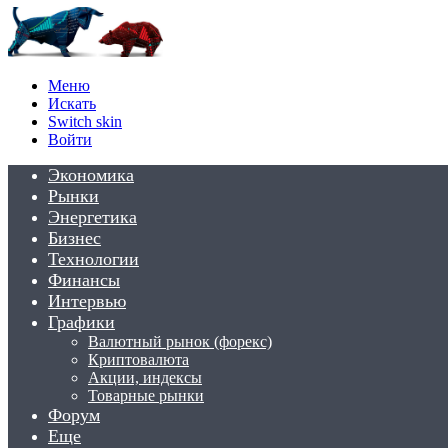
Меню
Искать
Switch skin
Войти
Экономика
Рынки
Энергетика
Бизнес
Технологии
Финансы
Интервью
Графики
Валютный рынок (форекс)
Криптовалюта
Акции, индексы
Товарные рынки
Форум
Еще