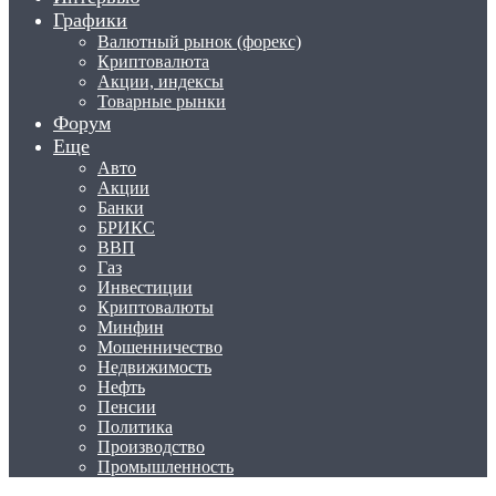
Графики
Валютный рынок (форекс)
Криптовалюта
Акции, индексы
Товарные рынки
Форум
Еще
Авто
Акции
Банки
БРИКС
ВВП
Газ
Инвестиции
Криптовалюты
Минфин
Мошенничество
Недвижимость
Нефть
Пенсии
Политика
Производство
Промышленность