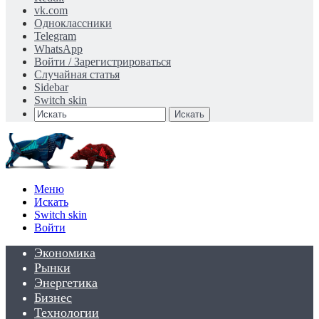
vk.com
Одноклассники
Telegram
WhatsApp
Войти / Зарегистрироваться
Случайная статья
Sidebar
Switch skin
Искать
Меню
Искать
Switch skin
Войти
Экономика
Рынки
Энергетика
Бизнес
Технологии