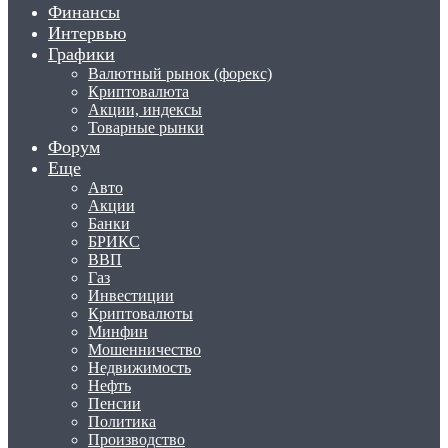
Финансы
Интервью
Графики
Валютный рынок (форекс)
Криптовалюта
Акции, индексы
Товарные рынки
Форум
Еще
Авто
Акции
Банки
БРИКС
ВВП
Газ
Инвестиции
Криптовалюты
Минфин
Мошенничество
Недвижимость
Нефть
Пенсии
Политика
Производство