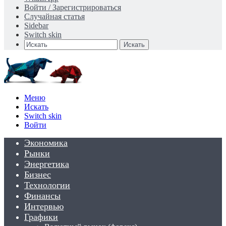
Войти / Зарегистрироваться
Случайная статья
Sidebar
Switch skin
Искать
Меню
Искать
Switch skin
Войти
Экономика
Рынки
Энергетика
Бизнес
Технологии
Финансы
Интервью
Графики