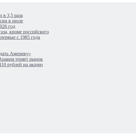
 в 3,5 раза
сии в июле
026 год
аза, кроме российского
первые с 1985 года
одать Америку»
Аравия теряет рынок
110 рублей на акцию