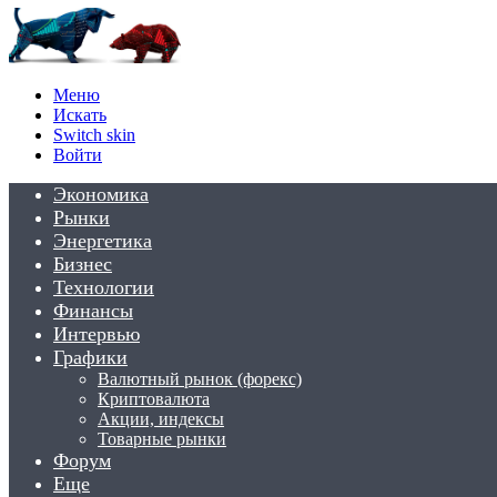
Меню
Искать
Switch skin
Войти
Экономика
Рынки
Энергетика
Бизнес
Технологии
Финансы
Интервью
Графики
Валютный рынок (форекс)
Криптовалюта
Акции, индексы
Товарные рынки
Форум
Еще