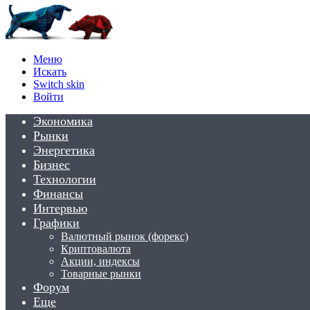
Меню
Искать
Switch skin
Войти
Экономика
Рынки
Энергетика
Бизнес
Технологии
Финансы
Интервью
Графики
Валютный рынок (форекс)
Криптовалюта
Акции, индексы
Товарные рынки
Форум
Еще