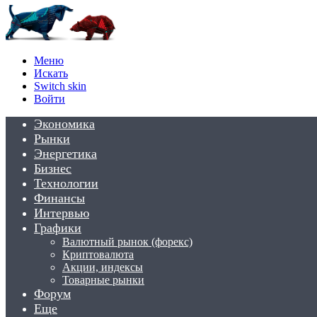
Меню
Искать
Switch skin
Войти
Экономика
Рынки
Энергетика
Бизнес
Технологии
Финансы
Интервью
Графики
Валютный рынок (форекс)
Криптовалюта
Акции, индексы
Товарные рынки
Форум
Еще