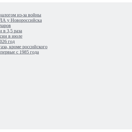
налогом из-за войны
ПЛА у Новороссийска
ларов
 в 3,5 раза
сии в июле
026 год
аза, кроме российского
первые с 1985 года