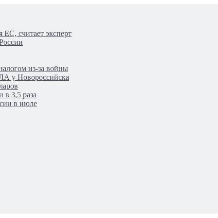
 ЕС, считает эксперт
 России
налогом из-за войны
ПЛА у Новороссийска
ларов
 в 3,5 раза
сии в июле