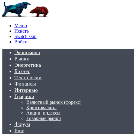
Меню
Искать
Switch skin
Войти
Экономика
Рынки
Энергетика
Бизнес
Технологии
Финансы
Интервью
Графики
Валютный рынок (форекс)
Криптовалюта
Акции, индексы
Товарные рынки
Форум
Еще