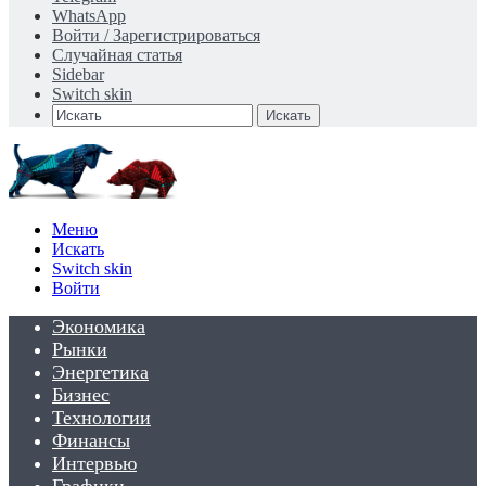
WhatsApp
Войти / Зарегистрироваться
Случайная статья
Sidebar
Switch skin
Искать
Меню
Искать
Switch skin
Войти
Экономика
Рынки
Энергетика
Бизнес
Технологии
Финансы
Интервью