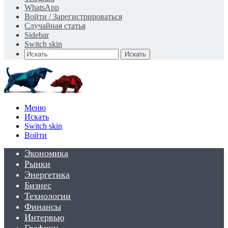
WhatsApp
Войти / Зарегистрироваться
Случайная статья
Sidebar
Switch skin
Искать
Меню
Искать
Switch skin
Войти
Экономика
Рынки
Энергетика
Бизнес
Технологии
Финансы
Интервью