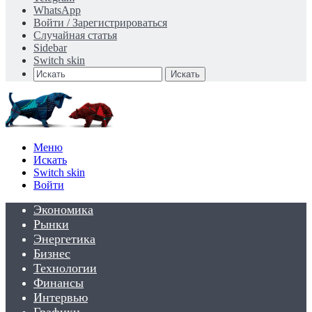
WhatsApp
Войти / Зарегистрироваться
Случайная статья
Sidebar
Switch skin
Искать
Меню
Искать
Switch skin
Войти
Экономика
Рынки
Энергетика
Бизнес
Технологии
Финансы
Интервью