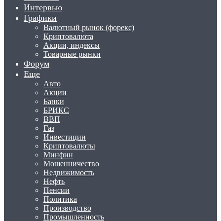
Интервью
Графики
Валютный рынок (форекс)
Криптовалюта
Акции, индексы
Товарные рынки
Форум
Еще
Авто
Акции
Банки
БРИКС
ВВП
Газ
Инвестиции
Криптовалюты
Минфин
Мошенничество
Недвижимость
Нефть
Пенсии
Политика
Производство
Промышленность