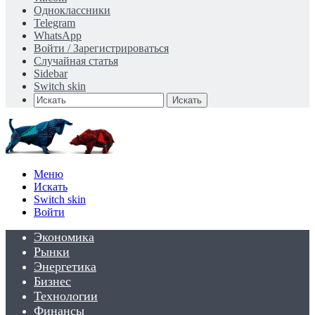
Одноклассники
Telegram
WhatsApp
Войти / Зарегистрироваться
Случайная статья
Sidebar
Switch skin
Искать
Меню
Искать
Switch skin
Войти
Экономика
Рынки
Энергетика
Бизнес
Технологии
Финансы