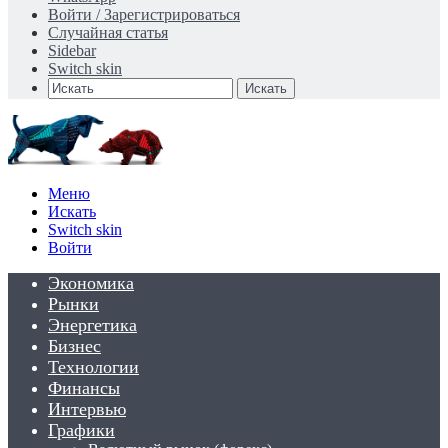
Войти / Зарегистрироваться
Случайная статья
Sidebar
Switch skin
Искать
Меню
Искать
Switch skin
Войти
Экономика
Рынки
Энергетика
Бизнес
Технологии
Финансы
Интервью
Графики