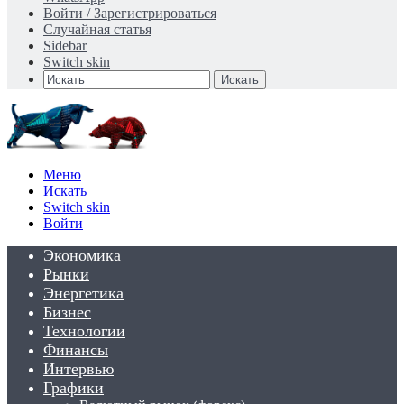
Войти / Зарегистрироваться
Случайная статья
Sidebar
Switch skin
Искать
Меню
Искать
Switch skin
Войти
Экономика
Рынки
Энергетика
Бизнес
Технологии
Финансы
Интервью
Графики