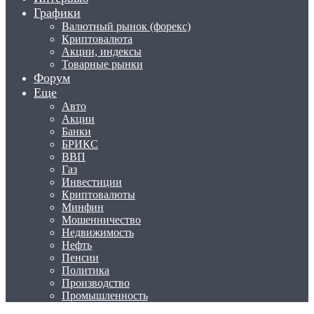
Графики
Валютный рынок (форекс)
Криптовалюта
Акции, индексы
Товарные рынки
Форум
Еще
Авто
Акции
Банки
БРИКС
ВВП
Газ
Инвестиции
Криптовалюты
Минфин
Мошенничество
Недвижимость
Нефть
Пенсии
Политика
Производство
Промышленность