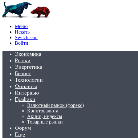
Меню
Искать
Switch skin
Войти
Экономика
Рынки
Энергетика
Бизнес
Технологии
Финансы
Интервью
Графики
Валютный рынок (форекс)
Криптовалюта
Акции, индексы
Товарные рынки
Форум
Еще