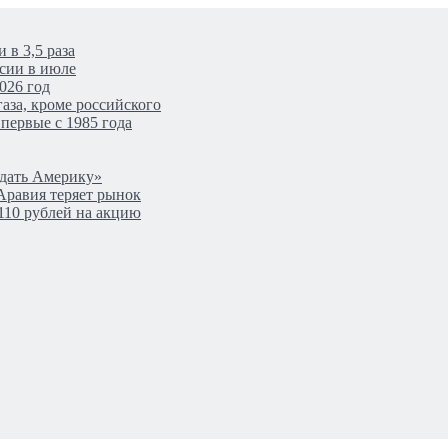
 в 3,5 раза
сии в июле
026 год
аза, кроме российского
первые с 1985 года
одать Америку»
Аравия теряет рынок
110 рублей на акцию