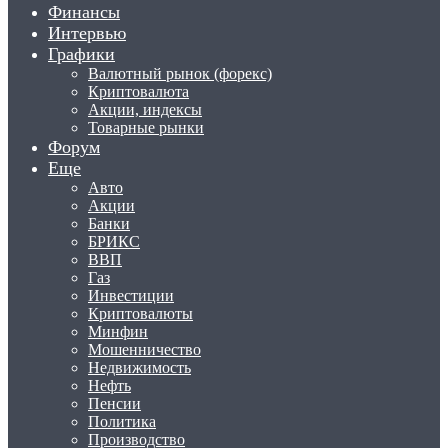
Финансы
Интервью
Графики
Валютный рынок (форекс)
Криптовалюта
Акции, индексы
Товарные рынки
Форум
Еще
Авто
Акции
Банки
БРИКС
ВВП
Газ
Инвестиции
Криптовалюты
Минфин
Мошенничество
Недвижимость
Нефть
Пенсии
Политика
Производство