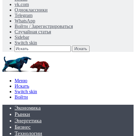
vk.com
Одноклассники
Telegram
WhatsApp
Войти / Зарегистрироваться
Случайная статья
Sidebar
Switch skin
Искать
Меню
Искать
Switch skin
Войти
Экономика
Рынки
Энергетика
Бизнес
Технологии