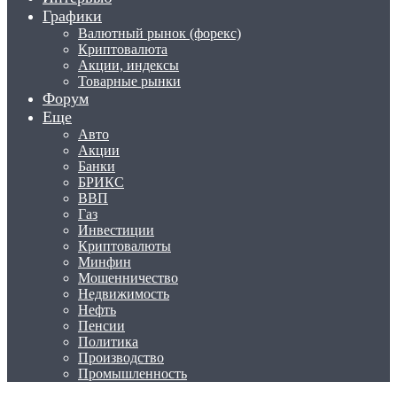
Графики
Валютный рынок (форекс)
Криптовалюта
Акции, индексы
Товарные рынки
Форум
Еще
Авто
Акции
Банки
БРИКС
ВВП
Газ
Инвестиции
Криптовалюты
Минфин
Мошенничество
Недвижимость
Нефть
Пенсии
Политика
Производство
Промышленность