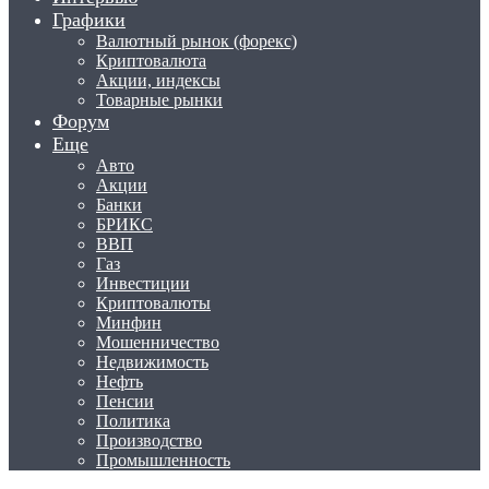
Графики
Валютный рынок (форекс)
Криптовалюта
Акции, индексы
Товарные рынки
Форум
Еще
Авто
Акции
Банки
БРИКС
ВВП
Газ
Инвестиции
Криптовалюты
Минфин
Мошенничество
Недвижимость
Нефть
Пенсии
Политика
Производство
Промышленность