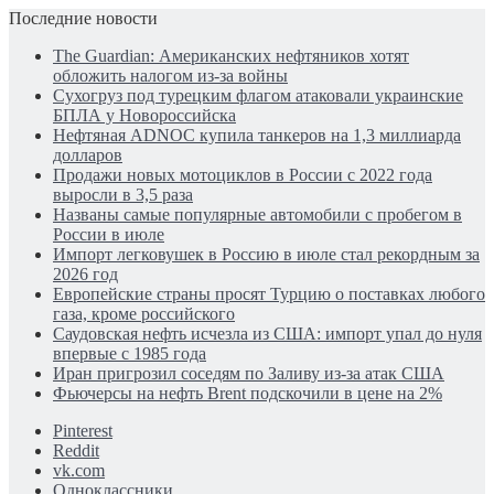
Последние новости
The Guardian: Американских нефтяников хотят
обложить налогом из-за войны
Сухогруз под турецким флагом атаковали украинские
БПЛА у Новороссийска
Нефтяная ADNOC купила танкеров на 1,3 миллиарда
долларов
Продажи новых мотоциклов в России с 2022 года
выросли в 3,5 раза
Названы самые популярные автомобили с пробегом в
России в июле
Импорт легковушек в Россию в июле стал рекордным за
2026 год
Европейские страны просят Турцию о поставках любого
газа, кроме российского
Саудовская нефть исчезла из США: импорт упал до нуля
впервые с 1985 года
Иран пригрозил соседям по Заливу из-за атак США
Фьючерсы на нефть Brent подскочили в цене на 2%
Pinterest
Reddit
vk.com
Одноклассники