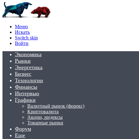
Меню
Искать
Switch skin
Войти
Экономика
Рынки
Энергетика
Бизнес
Технологии
Финансы
Интервью
Графики
Валютный рынок (форекс)
Криптовалюта
Акции, индексы
Товарные рынки
Форум
Еще