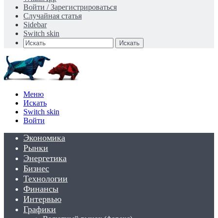
Войти / Зарегистрироваться
Случайная статья
Sidebar
Switch skin
Искать
Меню
Искать
Switch skin
Войти
Экономика
Рынки
Энергетика
Бизнес
Технологии
Финансы
Интервью
Графики