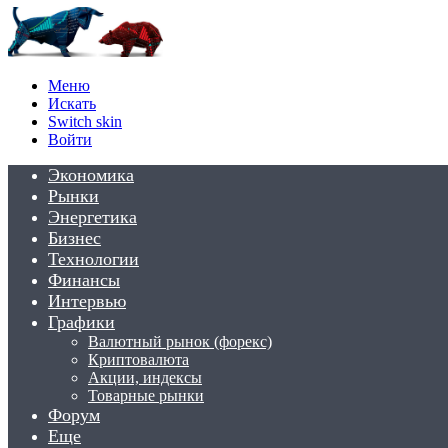
Меню
Искать
Switch skin
Войти
Экономика
Рынки
Энергетика
Бизнес
Технологии
Финансы
Интервью
Графики
Валютный рынок (форекс)
Криптовалюта
Акции, индексы
Товарные рынки
Форум
Еще