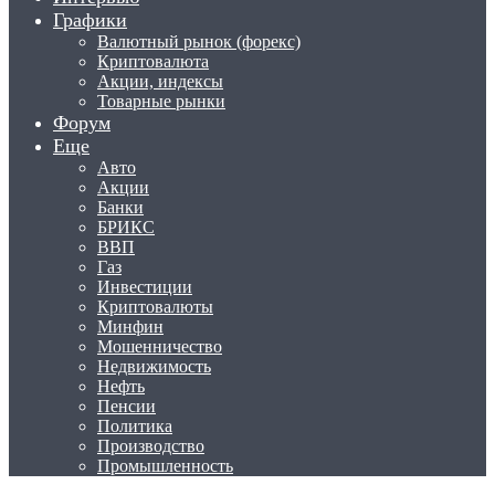
Графики
Валютный рынок (форекс)
Криптовалюта
Акции, индексы
Товарные рынки
Форум
Еще
Авто
Акции
Банки
БРИКС
ВВП
Газ
Инвестиции
Криптовалюты
Минфин
Мошенничество
Недвижимость
Нефть
Пенсии
Политика
Производство
Промышленность