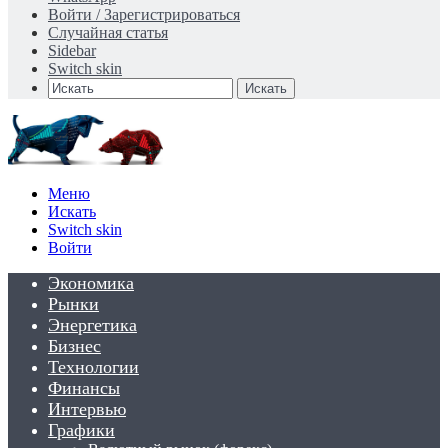
Войти / Зарегистрироваться
Случайная статья
Sidebar
Switch skin
Искать
Меню
Искать
Switch skin
Войти
Экономика
Рынки
Энергетика
Бизнес
Технологии
Финансы
Интервью
Графики