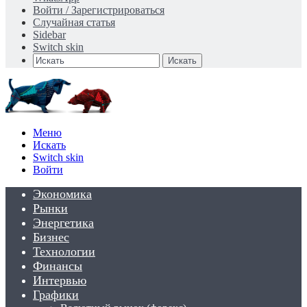
Войти / Зарегистрироваться
Случайная статья
Sidebar
Switch skin
Искать
Меню
Искать
Switch skin
Войти
Экономика
Рынки
Энергетика
Бизнес
Технологии
Финансы
Интервью
Графики