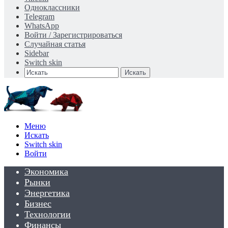
Одноклассники
Telegram
WhatsApp
Войти / Зарегистрироваться
Случайная статья
Sidebar
Switch skin
Искать
Меню
Искать
Switch skin
Войти
Экономика
Рынки
Энергетика
Бизнес
Технологии
Финансы