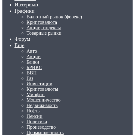
Интервью
Графики
Валютный рынок (форекс)
Криптовалюта
Акции, индексы
Товарные рынки
Форум
Еще
Авто
Акции
Банки
БРИКС
ВВП
Газ
Инвестиции
Криптовалюты
Минфин
Мошенничество
Недвижимость
Нефть
Пенсии
Политика
Производство
Промышленность