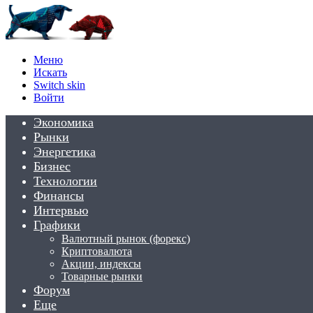
Меню
Искать
Switch skin
Войти
Экономика
Рынки
Энергетика
Бизнес
Технологии
Финансы
Интервью
Графики
Валютный рынок (форекс)
Криптовалюта
Акции, индексы
Товарные рынки
Форум
Еще