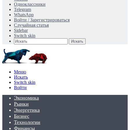
Одноклассники
Telegram
WhatsApp
Войти / Зарегистрироваться
Случайная статья
Sidebar
Switch skin
Искать
Меню
Искать
Switch skin
Войти
Экономика
Рынки
Энергетика
Бизнес
Технологии
Финансы