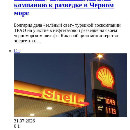
компанию к разведке в Черном
море
Болгария дала «зелёный свет» турецкой госкомпании
TPAO на участие в нефтегазовой разведке на своём
черноморском шельфе. Как сообщило министерство
энергетики…
Газ
31.07.2026
0
1