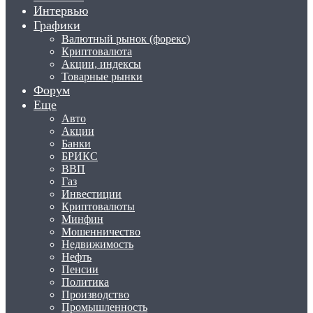
Интервью
Графики
Валютный рынок (форекс)
Криптовалюта
Акции, индексы
Товарные рынки
Форум
Еще
Авто
Акции
Банки
БРИКС
ВВП
Газ
Инвестиции
Криптовалюты
Минфин
Мошенничество
Недвижимость
Нефть
Пенсии
Политика
Производство
Промышленность