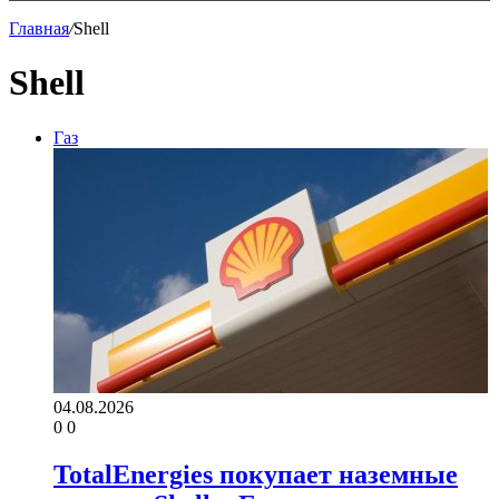
Главная
/
Shell
Shell
Газ
04.08.2026
0
0
TotalEnergies покупает наземные