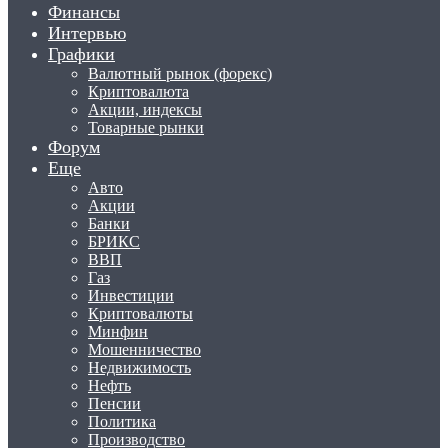
Финансы
Интервью
Графики
Валютный рынок (форекс)
Криптовалюта
Акции, индексы
Товарные рынки
Форум
Еще
Авто
Акции
Банки
БРИКС
ВВП
Газ
Инвестиции
Криптовалюты
Минфин
Мошенничество
Недвижимость
Нефть
Пенсии
Политика
Производство