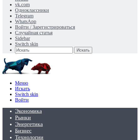
vk.com
Одноклассники
Telegram
WhatsApp
Войти / Зарегистрироваться
Случайная статья
Sidebar
Switch skin
Искать
Меню
Искать
Switch skin
Войти
Экономика
Рынки
Энергетика
Бизнес
Технологии