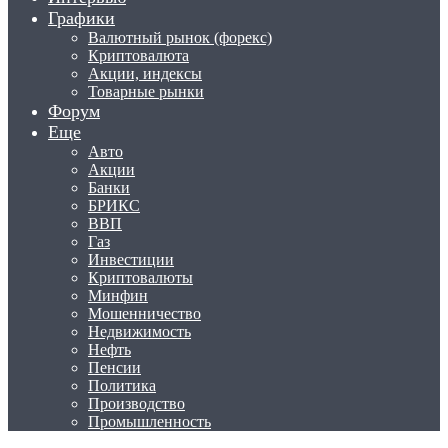
Графики
Валютный рынок (форекс)
Криптовалюта
Акции, индексы
Товарные рынки
Форум
Еще
Авто
Акции
Банки
БРИКС
ВВП
Газ
Инвестиции
Криптовалюты
Минфин
Мошенничество
Недвижимость
Нефть
Пенсии
Политика
Производство
Промышленность